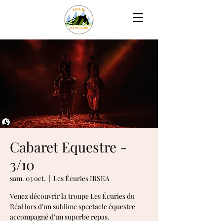
Cabaret Equestre -
3/10
sam. 03 oct.
  |  
Les Écuries IRSEA
Venez découvrir la troupe Les Écuries du
Réal lors d'un sublime spectacle équestre
accompagné d'un superbe repas.