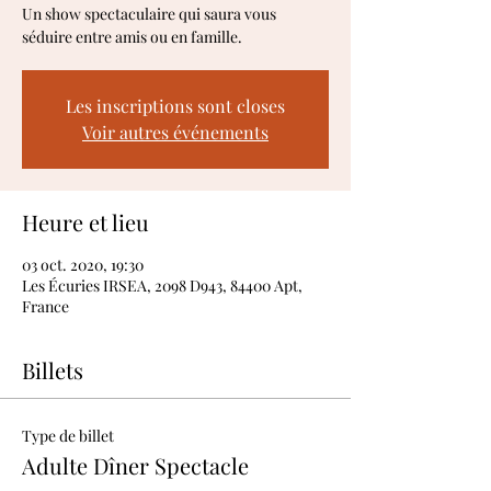
Un show spectaculaire qui saura vous
séduire entre amis ou en famille.
Les inscriptions sont closes
Voir autres événements
Heure et lieu
03 oct. 2020, 19:30
Les Écuries IRSEA, 2098 D943, 84400 Apt,
France
Billets
Type de billet
Adulte Dîner Spectacle