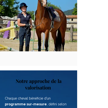
Notre approche de la
valorisation
Chaque cheval bénéficie d’un
programme sur-mesure
, défini selon