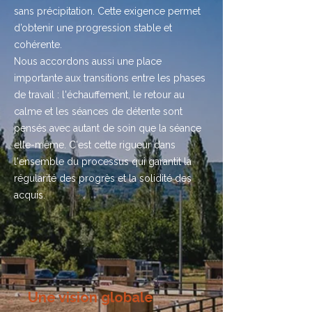
sans précipitation. Cette exigence permet
d’obtenir une progression stable et
cohérente.
Nous accordons aussi une place
importante aux transitions entre les phases
de travail : l'échauffement, le retour au
calme et les séances de détente sont
pensés avec autant de soin que la séance
elle-même. C'est cette rigueur dans
l'ensemble du processus qui garantit la
régularité des progrès et la solidité des
acquis.
Une vision globale