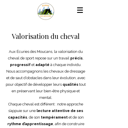
Valorisation du cheval
Aux Écuries des Moucans, la valorisation du
cheval de sport repose sur un travail
précis
,
progressif
et
adapté
à chaque individu.
Nous accompagnons les chevaux de dressage
et de saut d’obstacles dans leur évolution, avec
pour objectif de développer leurs
qualités
tout
en préservant leur bien-être physique et
mental.
Chaque cheval est différent : notre approche
s’appuie sur une
lecture attentive de ses
capacités
, de son
tempérament
et de son
rythme d’apprentissage
, afin de construire