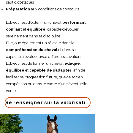
saut d’obstacles
Préparation
aux conditions de concours
L’objectif est d’obtenir un cheval
performant
,
confiant
et
équilibré
, capable d’évoluer
sereinement dans sa discipline.
Elle joue également un rôle clé dans la
compréhension du cheval
et dans sa
capacité à évoluer avec différents cavaliers.
L’objectif est de former un cheval
éduqué
,
équilibré
et
capable de s’adapter
, afin de
faciliter sa progression future, que ce soit en
compétition ou dans le cadre d’une éventuelle
vente.
Se renseigner sur la valorisation